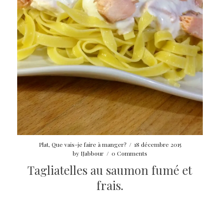
Plat
,
Que vais-je faire à manger?
/
18 décembre 2015
by
IJabbour
/
0 Comments
Tagliatelles au saumon fumé et
frais.