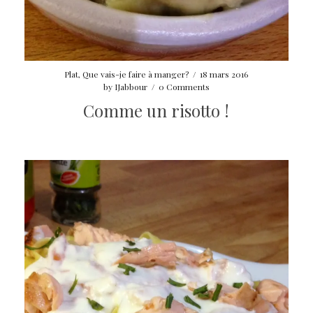
Plat
,
Que vais-je faire à manger?
/
18 mars 2016
by
IJabbour
/
0 Comments
Comme un risotto !