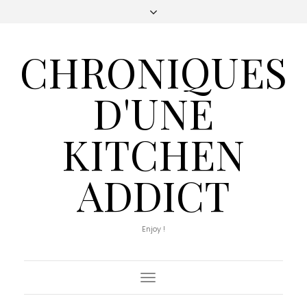
CHRONIQUES
D'UNE
KITCHEN
ADDICT
Enjoy !
Toggle
Navigation