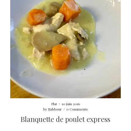
Plat
/
10 juin 2016
by
IJabbour
/
0 Comments
Blanquette de poulet express