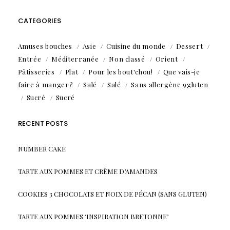
CATEGORIES
Amuses bouches
Asie
Cuisine du monde
Dessert
Entrée
Méditerranée
Non classé
Orient
Pâtisseries
Plat
Pour les bout'chou!
Que vais-je
faire à manger?
Salé
Salé
Sans allergène 9gluten
Sucré
Sucré
RECENT POSTS
NUMBER CAKE
TARTE AUX POMMES ET CRÈME D’AMANDES
COOKIES 3 CHOCOLATS ET NOIX DE PÉCAN (SANS GLUTEN)
TARTE AUX POMMES ‘INSPIRATION BRETONNE’