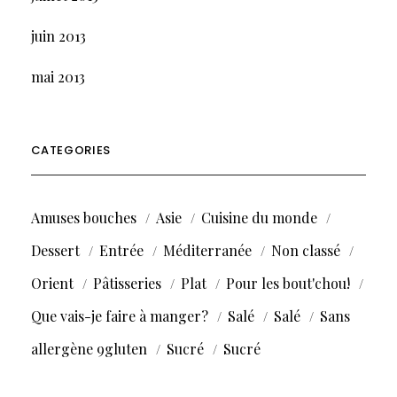
juin 2013
mai 2013
CATEGORIES
Amuses bouches
Asie
Cuisine du monde
Dessert
Entrée
Méditerranée
Non classé
Orient
Pâtisseries
Plat
Pour les bout'chou!
Que vais-je faire à manger?
Salé
Salé
Sans
allergène 9gluten
Sucré
Sucré