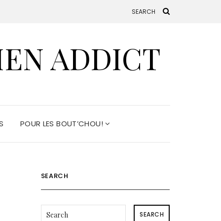
HEN ADDICT
S
POUR LES BOUT’CHOU!
SEARCH
SEARCH