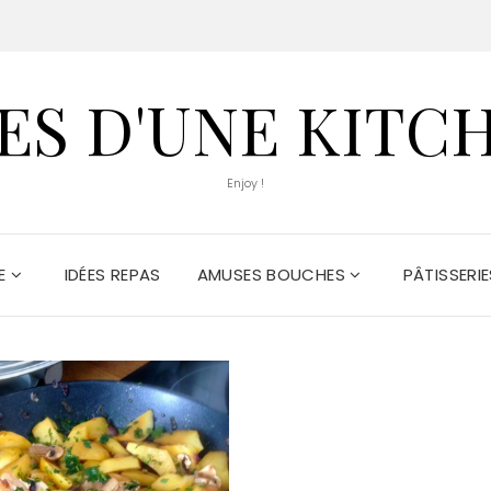
S D'UNE KITC
Enjoy !
DE
IDÉES REPAS
AMUSES BOUCHES
PÂTISSERIE