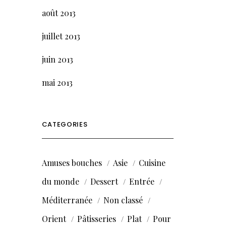
août 2013
juillet 2013
juin 2013
mai 2013
CATEGORIES
Amuses bouches
Asie
Cuisine
du monde
Dessert
Entrée
Méditerranée
Non classé
Orient
Pâtisseries
Plat
Pour