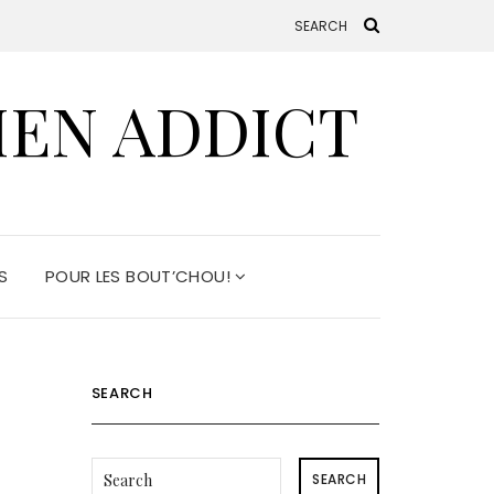
HEN ADDICT
S
POUR LES BOUT’CHOU!
SEARCH
SEARCH