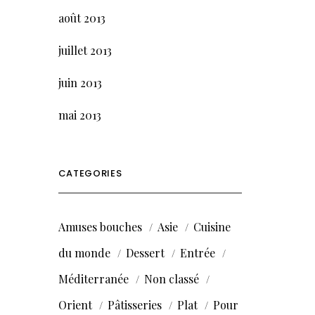
août 2013
juillet 2013
juin 2013
mai 2013
CATEGORIES
Amuses bouches
Asie
Cuisine
du monde
Dessert
Entrée
Méditerranée
Non classé
Orient
Pâtisseries
Plat
Pour