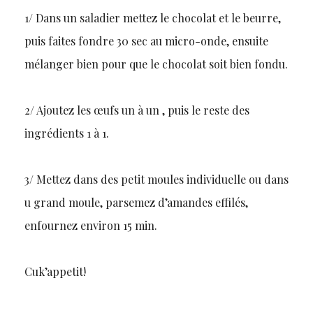
1/ Dans un saladier mettez le chocolat et le beurre,
puis faites fondre 30 sec au micro-onde, ensuite
mélanger bien pour que le chocolat soit bien fondu.
2/ Ajoutez les œufs un à un , puis le reste des
ingrédients 1 à 1.
3/ Mettez dans des petit moules individuelle ou dans
u grand moule, parsemez d’amandes effilés,
enfournez environ 15 min.
Cuk’appetit!