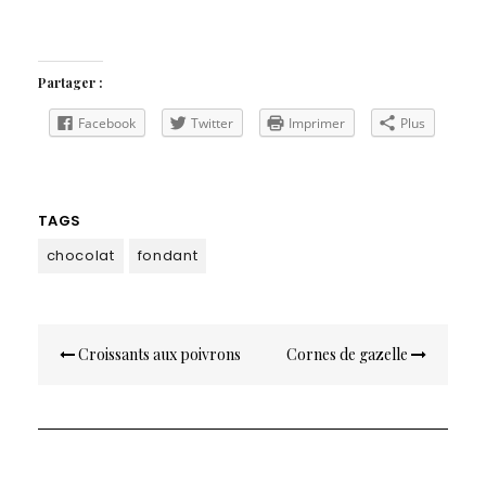
Partager :
Facebook
Twitter
Imprimer
Plus
TAGS
chocolat
fondant
Navigation
Croissants aux poivrons
Cornes de gazelle
de
l’article