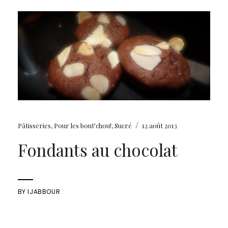
/
Pâtisseries
,
Pour les bout'chou!
,
Sucré
12 août 2013
Fondants au chocolat
BY
IJABBOUR