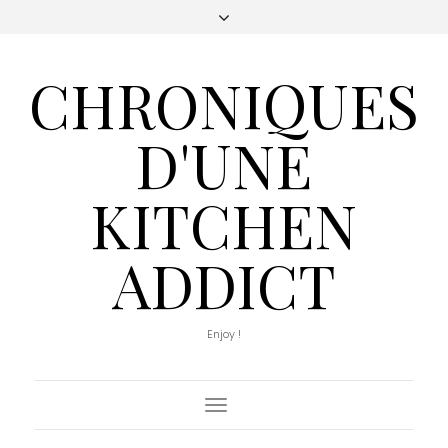
CHRONIQUES
D'UNE
KITCHEN
ADDICT
Enjoy !
Toggle
Navigation