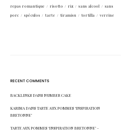
repas romantique
risotto
riz
sans alcool
sans
porc
spéculos
tarte
tiramisu
tortilla
verrine
RECENT COMMENTS
BACKLINKS
DANS
NUMBER CAKE
KARIMA
DANS
TARTE AUX POMMES ‘INSPIRATION
BRETONNE’
TARTE AUX POMMES ‘INSPIRATION BRETONNE’ –