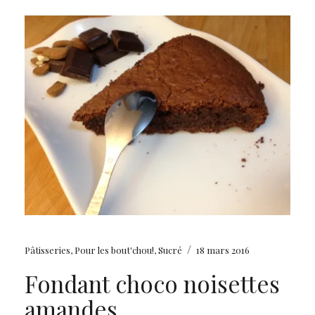
/
Pâtisseries
,
Pour les bout'chou!
,
Sucré
18 mars 2016
Fondant choco noisettes
amandes