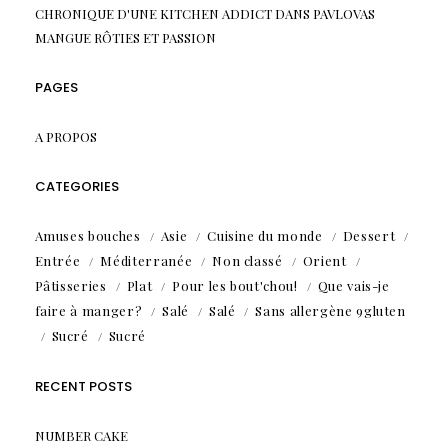
CHRONIQUE D'UNE KITCHEN ADDICT
DANS
PAVLOVAS
MANGUE RÔTIES ET PASSION
PAGES
A PROPOS
CATEGORIES
Amuses bouches
Asie
Cuisine du monde
Dessert
Entrée
Méditerranée
Non classé
Orient
Pâtisseries
Plat
Pour les bout'chou!
Que vais-je
faire à manger?
Salé
Salé
Sans allergène 9gluten
Sucré
Sucré
RECENT POSTS
NUMBER CAKE