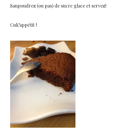
Saupoudrez (ou pas) de sucre glace et servez!
Cuk’appétit !