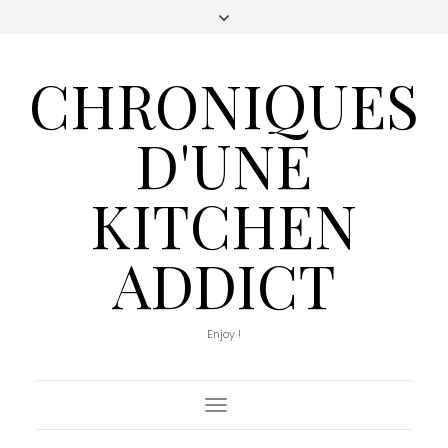
CHRONIQUES
D'UNE
KITCHEN
ADDICT
Enjoy !
Toggle
Navigation