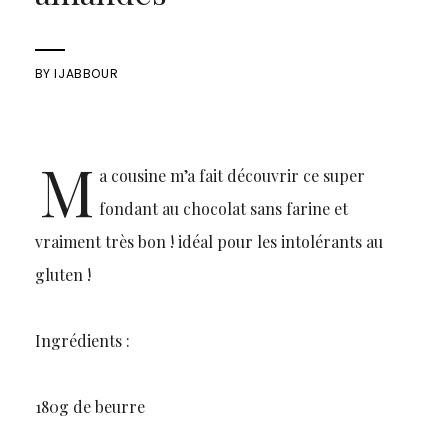
BY
IJABBOUR
M
a cousine m’a fait découvrir ce super
fondant au chocolat sans farine et
vraiment très bon ! idéal pour les intolérants au
gluten !
Ingrédients :
180g de beurre