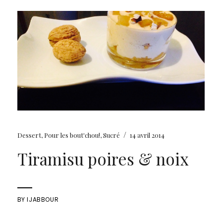
/
Dessert
,
Pour les bout'chou!
,
Sucré
14 avril 2014
Tiramisu poires & noix
BY
IJABBOUR