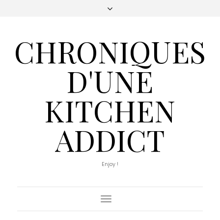
CHRONIQUES
D'UNE
KITCHEN
ADDICT
Enjoy !
Toggle
Navigation