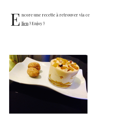
E
ncore une recette à retrouver via ce
lien
! Enjoy !