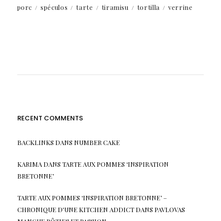
porc
spéculos
tarte
tiramisu
tortilla
verrine
RECENT COMMENTS
BACKLINKS
DANS
NUMBER CAKE
KARIMA
DANS
TARTE AUX POMMES ‘INSPIRATION
BRETONNE’
TARTE AUX POMMES ‘INSPIRATION BRETONNE’ –
CHRONIQUE D'UNE KITCHEN ADDICT
DANS
PAVLOVAS