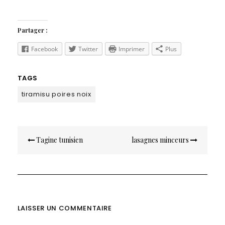
Partager :
Facebook
Twitter
Imprimer
Plus
TAGS
tiramisu poires noix
Navigation
Tagine tunisien
lasagnes minceurs
de
l’article
LAISSER UN COMMENTAIRE