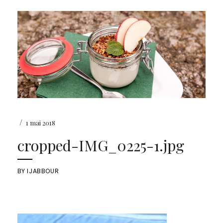
/
1 mai 2018
cropped-IMG_0225-1.jpg
BY
IJABBOUR