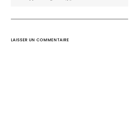
de
l’article
LAISSER UN COMMENTAIRE