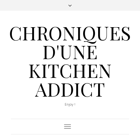
CHRONIQUES
D'UNE
KITCHEN
ADDICT
Enjoy !
Toggle
Navigation