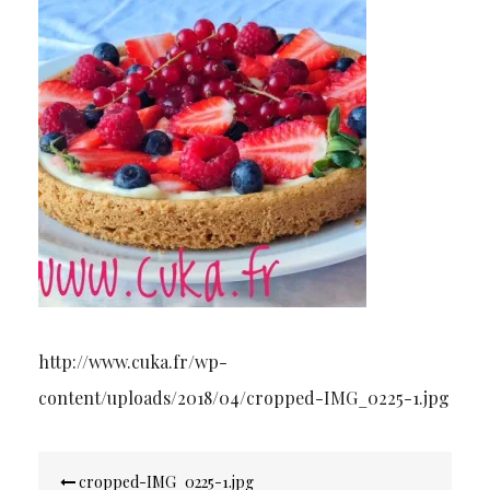
http://www.cuka.fr/wp-
content/uploads/2018/04/cropped-IMG_0225-1.jpg
Navigation
cropped-IMG_0225-1.jpg